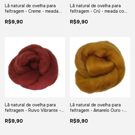
Lã natural de ovelha para
Lã natural de ovelha para
feltragem - Creme - meada
feltragem - Crú - meada com
com 25 gramas
25 gramas
R$9,90
R$9,90
Lã natural de ovelha para
Lã natural de ovelha para
feltragem - Ruivo Vibrante -
feltragem - Amarelo Ouro -
meada com 25 gramas
meada com 25 gramas
R$9,90
R$9,90