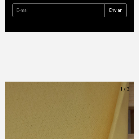
1
/
3