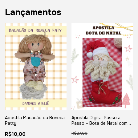
Lançamentos
Apostila Macacão da Boneca
Apostila Digital Passo a
Patty
Passo – Bota de Natal com
Papai Noe
R$10,00
R$27,00