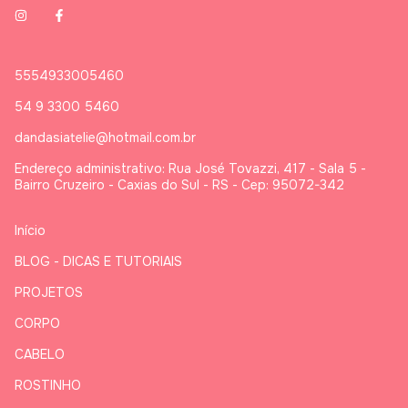
5554933005460
54 9 3300 5460
dandasiatelie@hotmail.com.br
Endereço administrativo: Rua José Tovazzi, 417 - Sala 5 -
Bairro Cruzeiro - Caxias do Sul - RS - Cep: 95072-342
Início
BLOG - DICAS E TUTORIAIS
PROJETOS
CORPO
CABELO
ROSTINHO