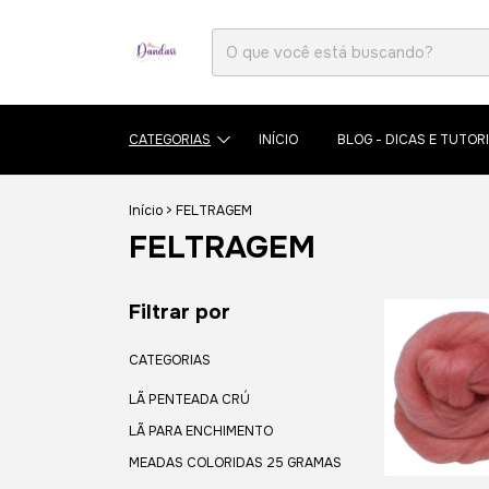
CATEGORIAS
INÍCIO
BLOG - DICAS E TUTORI
Início
>
FELTRAGEM
FELTRAGEM
Filtrar por
CATEGORIAS
LÃ PENTEADA CRÚ
LÃ PARA ENCHIMENTO
MEADAS COLORIDAS 25 GRAMAS