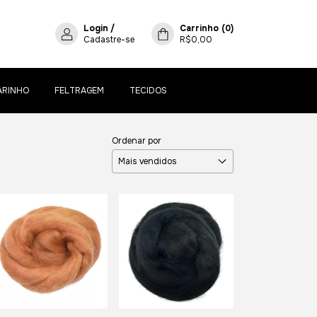
Login
/
Carrinho
(
0
)
Cadastre-se
R$0,00
ARINHO
FELTRAGEM
TECIDOS
Ordenar por