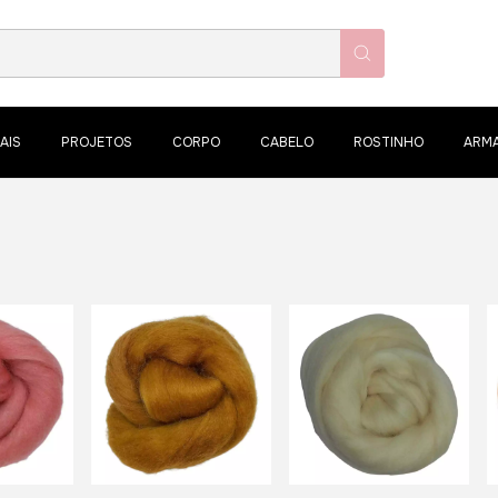
AIS
PROJETOS
CORPO
CABELO
ROSTINHO
ARM