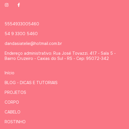
5554933005460
54 9 3300 5460
dandasiatelie@hotmail.com.br
Endereço administrativo: Rua José Tovazzi, 417 - Sala 5 -
Bairro Cruzeiro - Caxias do Sul - RS - Cep: 95072-342
Início
BLOG - DICAS E TUTORIAIS
PROJETOS
CORPO
CABELO
ROSTINHO