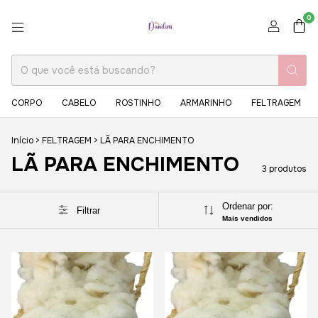
0
CORPO
CABELO
ROSTINHO
ARMARINHO
FELTRAGEM
Início
>
FELTRAGEM
>
LÃ PARA ENCHIMENTO
LÃ PARA ENCHIMENTO
3 produtos
Ordenar por:
Filtrar
Mais vendidos