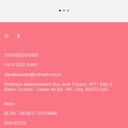
5554933005460
54 9 3300 5460
dandasiatelie@hotmail.com.br
Endereço administrativo: Rua José Tovazzi, 417 - Sala 5 -
Bairro Cruzeiro - Caxias do Sul - RS - Cep: 95072-342
Início
BLOG - DICAS E TUTORIAIS
PROJETOS