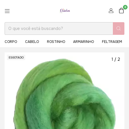
0
CORPO
CABELO
ROSTINHO
ARMARINHO
FELTRAGEM
ESGOTADO
1
/
2