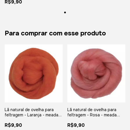
R$9,90
Para comprar com esse produto
Lã natural de ovelha para
Lã natural de ovelha para
feltragem - Laranja - meada
feltragem - Rosa - meada
com 25 gramas
com 25 gramas
R$9,90
R$9,90