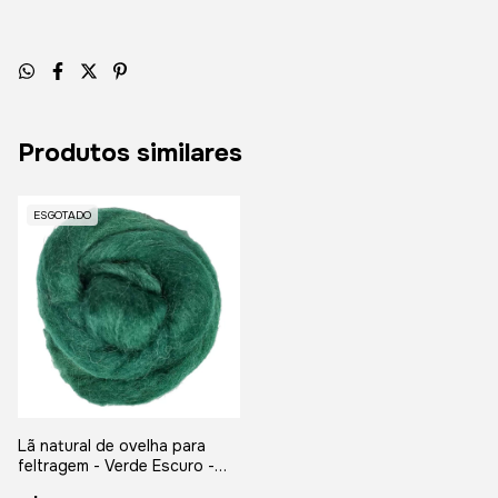
Produtos similares
ESGOTADO
Lã natural de ovelha para
feltragem - Verde Escuro -
meada com 25 gramas