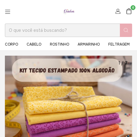
0
CORPO
CABELO
ROSTINHO
ARMARINHO
FELTRAGEM
1
/
7