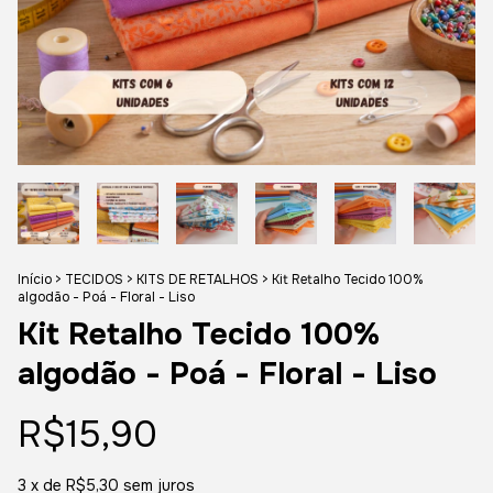
Início
>
TECIDOS
>
KITS DE RETALHOS
>
Kit Retalho Tecido 100%
algodão - Poá - Floral - Liso
Kit Retalho Tecido 100%
algodão - Poá - Floral - Liso
R$15,90
3
x de
R$5,30
sem juros