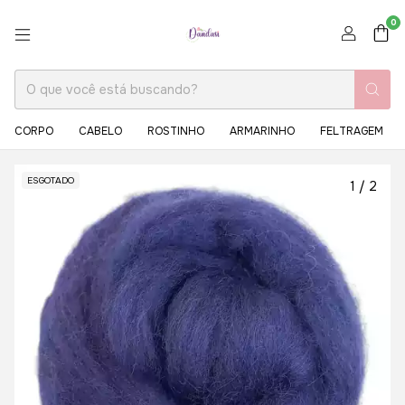
0
CORPO
CABELO
ROSTINHO
ARMARINHO
FELTRAGEM
ESGOTADO
1
/
2