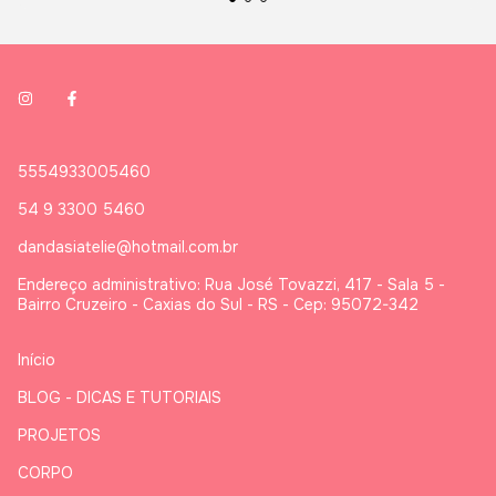
5554933005460
54 9 3300 5460
dandasiatelie@hotmail.com.br
Endereço administrativo: Rua José Tovazzi, 417 - Sala 5 -
Bairro Cruzeiro - Caxias do Sul - RS - Cep: 95072-342
Início
BLOG - DICAS E TUTORIAIS
PROJETOS
CORPO