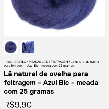
Início
>
CABELO
>
MEADAS LÃ DE FELTRAGEM
>
Lã natural de ovelha
para feltragem - Azul Bic - meada com 25 gramas
Lã natural de ovelha para
feltragem - Azul Bic - meada
com 25 gramas
R$9,90