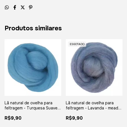
Produtos similares
ESGOTADO
Lã natural de ovelha para
Lã natural de ovelha para
feltragem - Turquesa Suave -
feltragem - Lavanda - meada
meada com 25 gramas
com 25 gramas
R$9,90
R$9,90