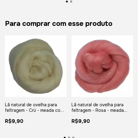
Para comprar com esse produto
Lã natural de ovelha para
Lã natural de ovelha para
feltragem - Crú - meada com
feltragem - Rosa - meada
25 gramas
com 25 gramas
R$9,90
R$9,90