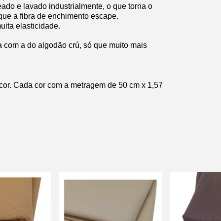
do e lavado industrialmente, o que torna o
que a fibra de enchimento escape.
ita elasticidade.
da com a do algodão crú, só que muito mais
a cor. Cada cor com a metragem de 50 cm x 1,57