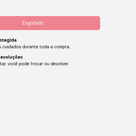
otegida
 cuidados durante toda a compra.
devoluções
ar, você pode trocar ou devolver.