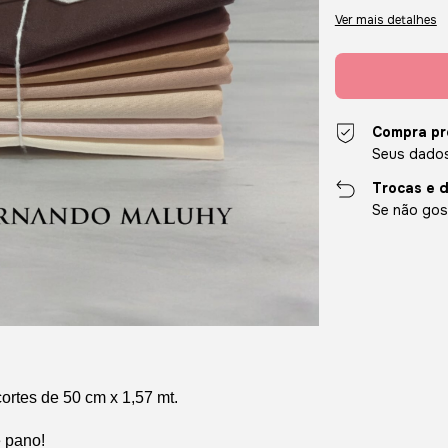
Ver mais detalhes
Compra pr
Seus dados
Trocas e 
Se não gost
ortes de 50 cm x 1,57 mt.
e pano!