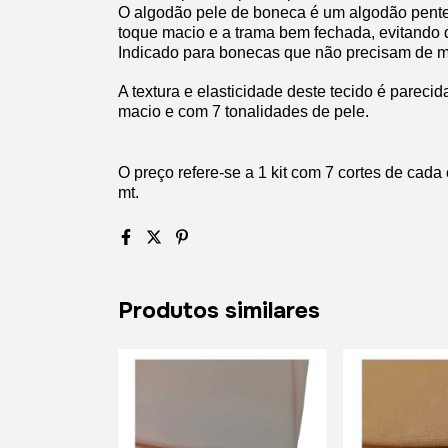
O algodão pele de boneca é um algodão pentea
toque macio e a trama bem fechada, evitando 
Indicado para bonecas que não precisam de mu
A textura e elasticidade deste tecido é pareci
macio e com 7 tonalidades de pele.
O preço refere-se a 1 kit com 7 cortes de cad
mt.
Produtos similares