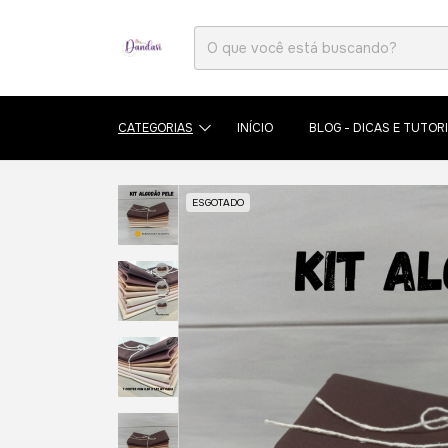
CATEGORIAS
INÍCIO
BLOG - DICAS E TUTORI
ESGOTADO