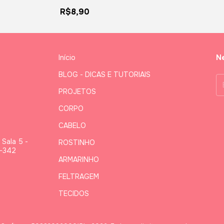
R$8,90
Início
Ne
BLOG - DICAS E TUTORIAIS
PROJETOS
CORPO
CABELO
 Sala 5 -
ROSTINHO
2-342
ARMARINHO
FELTRAGEM
TECIDOS