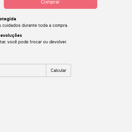
otegida
 cuidados durante toda a compra.
devoluções
ar, você pode trocar ou devolver.
P:
Alterar CEP
Calcular