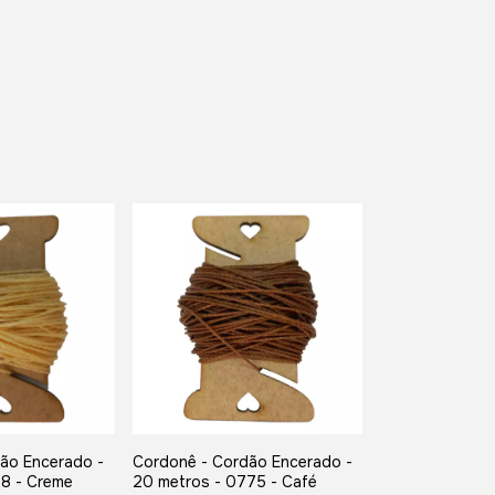
ão Encerado -
Cordonê - Cordão Encerado -
18 - Creme
20 metros - 0775 - Café